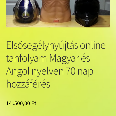
Pénztár
Elsősegélynyújtás online
tanfolyam Magyar és
Angol nyelven 70 nap
hozzáférés
14 .500,00
Ft