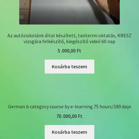
Az autósiskolánk által készített, tantermi oktatás, KRESZ
vizsgára felkészítő, kiegészítő videó 60 nap
5 .000,00
Ft
Kosárba teszem
German b category course by e-learning 75 hours/180 days
70 .000,00
Ft
Kosárba teszem