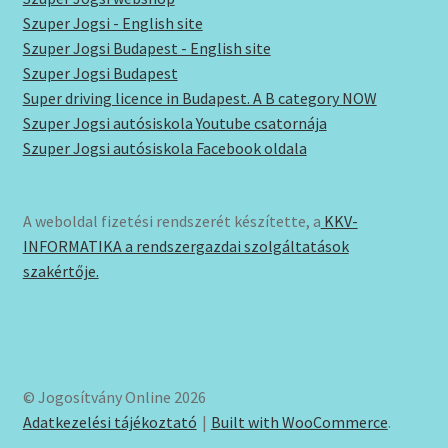
Szuper Jogsi - English site
Szuper Jogsi Budapest - English site
Szuper Jogsi Budapest
Super driving licence in Budapest. A B category NOW
Szuper Jogsi autósiskola Youtube csatornája
Szuper Jogsi autósiskola Facebook oldala
A weboldal fizetési rendszerét készítette, a
KKV-
INFORMATIKA a rendszergazdai szolgáltatások
szakértője.
© Jogosítvány Online 2026
Adatkezelési tájékoztató
Built with WooCommerce
.