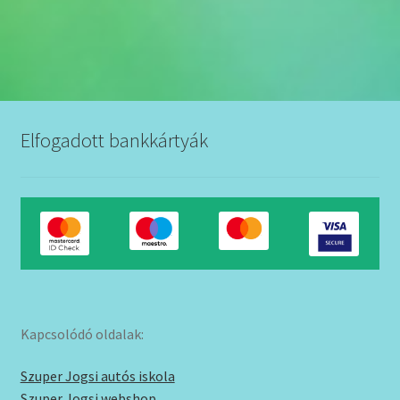
Elfogadott bankkártyák
Kapcsolódó oldalak:
Szuper Jogsi autós iskola
Szuper Jogsi webshop