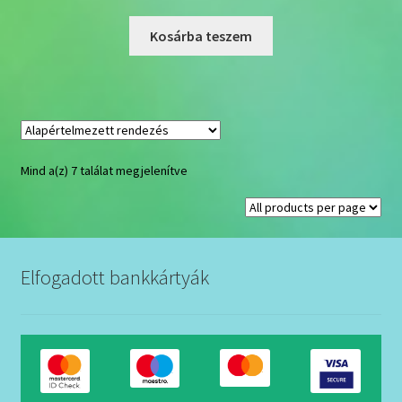
Kosárba teszem
Mind a(z) 7 találat megjelenítve
Elfogadott bankkártyák