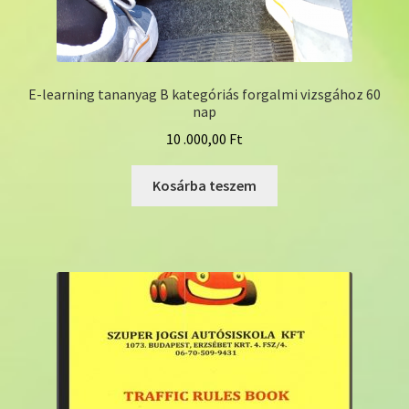
E-learning tananyag B kategóriás forgalmi vizsgához 60
nap
10 .000,00
Ft
Kosárba teszem