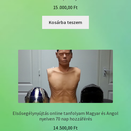
15 .000,00
Ft
Kosárba teszem
Elsősegélynyújtás online tanfolyam Magyar és Angol
nyelven 70 nap hozzáférés
14 .500,00
Ft