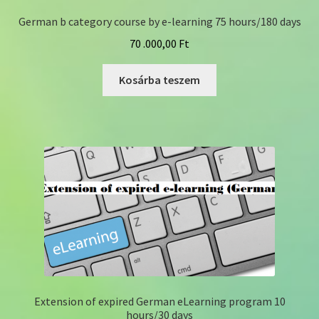
German b category course by e-learning 75 hours/180 days
70 .000,00
Ft
Kosárba teszem
Extension of expired German eLearning program 10
hours/30 days