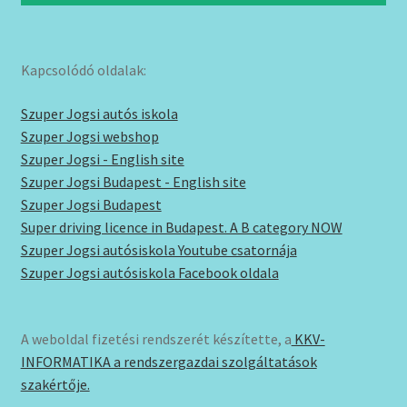
Kapcsolódó oldalak:
Szuper Jogsi autós iskola
Szuper Jogsi webshop
Szuper Jogsi - English site
Szuper Jogsi Budapest - English site
Szuper Jogsi Budapest
Super driving licence in Budapest. A B category NOW
Szuper Jogsi autósiskola Youtube csatornája
Szuper Jogsi autósiskola Facebook oldala
A weboldal fizetési rendszerét készítette, a
KKV-
INFORMATIKA a rendszergazdai szolgáltatások
szakértője.