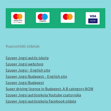
Kapcsolódó oldalak:
Szuper Jogsi autós iskola
Szuper Jogsi webshop
Szuper Jogsi - English site
Szuper Jogsi Budapest - English site
Szuper Jogsi Budapest
Super driving licence in Budapest. A B category NOW
Szuper Jogsi autósiskola Youtube csatornája
Szuper Jogsi autósiskola Facebook oldala