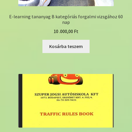
E-learning tananyag B kategóriás forgalmi vizsgához 60
nap
10 .000,00
Ft
Kosárba teszem