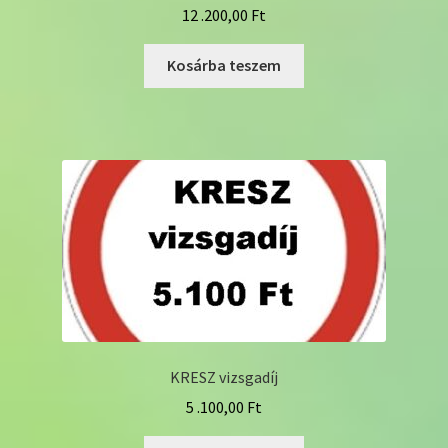
12 .200,00
Ft
Kosárba teszem
KRESZ vizsgadíj
5 .100,00
Ft