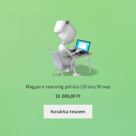
Magyar e-learning pótóra (10 óra/30 nap
10 .000,00
Ft
Kosárba teszem