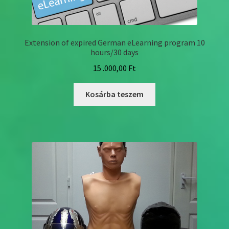
Extension of expired German eLearning program 10
hours/30 days
15 .000,00
Ft
Kosárba teszem