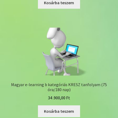
Kosárba teszem
Magyar e-learning b kategóriás KRESZ tanfolyam (75
óra/180 nap)
34 .900,00
Ft
Kosárba teszem