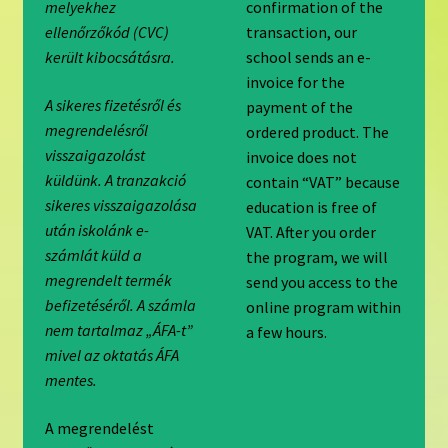
melyekhez
confirmation of the
ellenőrzőkód (CVC)
transaction, our
került kibocsátásra.
school sends an e-
invoice for the
A sikeres fizetésről és
payment of the
megrendelésről
ordered product. The
visszaigazolást
invoice does not
küldünk. A tranzakció
contain “VAT” because
sikeres visszaigazolása
education is free of
után iskolánk e-
VAT. After you order
számlát küld a
the program, we will
megrendelt termék
send you access to the
befizetéséről. A számla
online program within
nem tartalmaz „ÁFA-t”
a few hours.
mivel az oktatás ÁFA
mentes.
A megrendelést