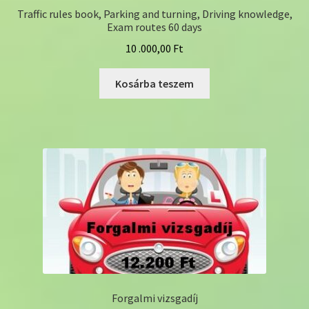
Traffic rules book, Parking and turning, Driving knowledge,
Exam routes 60 days
10 .000,00
Ft
Kosárba teszem
Forgalmi vizsgadíj