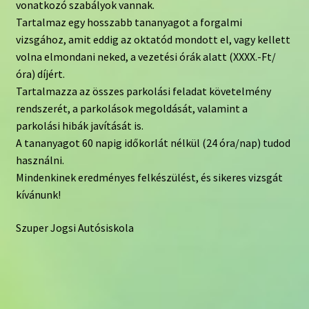
vonatkozó szabályok vannak.
Tartalmaz egy hosszabb tananyagot a forgalmi
vizsgához, amit eddig az oktatód mondott el, vagy kellett
volna elmondani neked, a vezetési órák alatt (XXXX.-Ft/
óra) díjért.
Tartalmazza az összes parkolási feladat követelmény
rendszerét, a parkolások megoldását, valamint a
parkolási hibák javítását is.
A tananyagot 60 napig időkorlát nélkül (24 óra/nap) tudod
használni.
Mindenkinek eredményes felkészülést, és sikeres vizsgát
kívánunk!
Szuper Jogsi Autósiskola