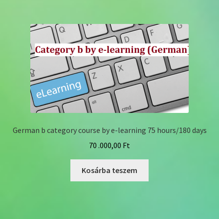
German b category course by e-learning 75 hours/180 days
70 .000,00
Ft
Kosárba teszem