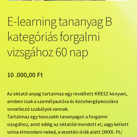
Pénztár
E-learning tananyag B
kategóriás forgalmi
vizsgához 60 nap
10 .000,00
Ft
Az oktató anyag tartalmaz egy rövidített KRESZ könyvet,
amiben csak a személyautóra és kistehergépkocsikra
vonatkozó szabályok vannak.
Tartalmaz egy hosszabb tananyagot a forgalmi
vizsgához, amit eddig az oktatód mondott el, vagy kellett
volna elmondani neked, a vezetési órák alatt (XXXX.-Ft/