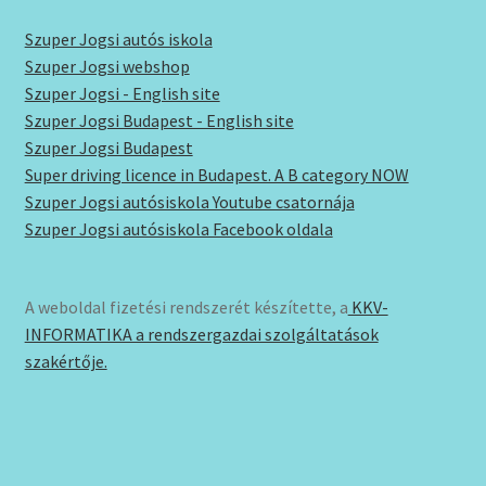
Szuper Jogsi autós iskola
Szuper Jogsi webshop
Szuper Jogsi - English site
Szuper Jogsi Budapest - English site
Szuper Jogsi Budapest
Super driving licence in Budapest. A B category NOW
Szuper Jogsi autósiskola Youtube csatornája
Szuper Jogsi autósiskola Facebook oldala
A weboldal fizetési rendszerét készítette, a
KKV-
INFORMATIKA a rendszergazdai szolgáltatások
szakértője.