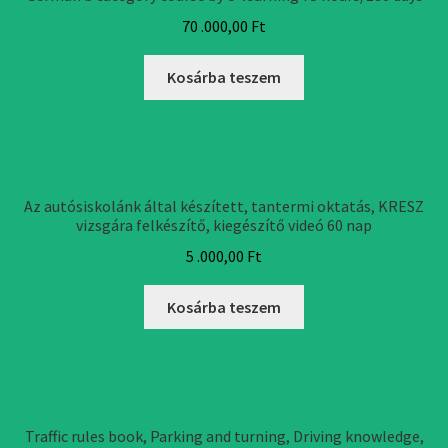
70 .000,00
Ft
Kosárba teszem
Az autósiskolánk által készített, tantermi oktatás, KRESZ
vizsgára felkészítő, kiegészítő videó 60 nap
5 .000,00
Ft
Kosárba teszem
Traffic rules book, Parking and turning, Driving knowledge,